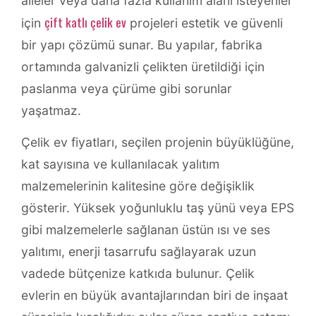
aileler veya daha fazla kullanım alanı isteyenler
çift katlı çelik ev
için
projeleri estetik ve güvenli
bir yapı çözümü sunar. Bu yapılar, fabrika
ortamında galvanizli çelikten üretildiği için
paslanma veya çürüme gibi sorunlar
yaşatmaz.
Çelik ev fiyatları, seçilen projenin büyüklüğüne,
kat sayısına ve kullanılacak yalıtım
malzemelerinin kalitesine göre değişiklik
gösterir. Yüksek yoğunluklu taş yünü veya EPS
gibi malzemelerle sağlanan üstün ısı ve ses
yalıtımı, enerji tasarrufu sağlayarak uzun
vadede bütçenize katkıda bulunur. Çelik
evlerin en büyük avantajlarından biri de inşaat