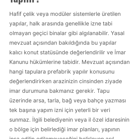
Hafif çelik veya modüler sistemlerle üretilen
yapılar, halk arasında genellikle izne tabi
olmayan geçici binalar gibi algılanabilir. Yasal
mevzuat açısından bakıldığında bu yapılar
kalıcı konut statüsünde değerlendirilir ve İmar
Kanunu hükümlerine tabidir. Mevzuat açısından
hangi tapulara prefabrik yapılır konusunu
değerlendirirken arazinizin cinsinden ziyade
imar durumuna bakmanız gerekir. Tapu
üzerinde arsa, tarla, bağ veya bahçe yazması
tek başına yapım izni için yeterli bir veri
sunmaz. İlgili belediyenin veya il özel idaresinin
o bölge için belirlediği imar planları, yapının
inşa edilip edilemeyeceğini belirleyen asıl