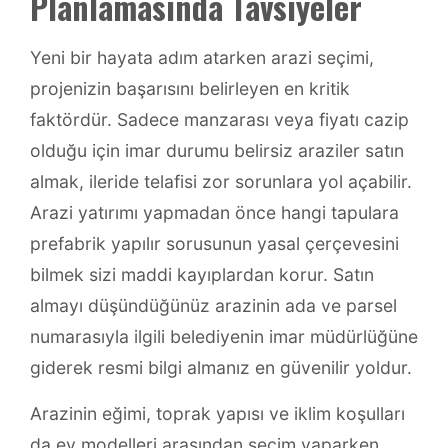
Planlamasında Tavsiyeler
Yeni bir hayata adım atarken arazi seçimi,
projenizin başarısını belirleyen en kritik
faktördür. Sadece manzarası veya fiyatı cazip
olduğu için imar durumu belirsiz araziler satın
almak, ileride telafisi zor sorunlara yol açabilir.
Arazi yatırımı yapmadan önce hangi tapulara
prefabrik yapılır sorusunun yasal çerçevesini
bilmek sizi maddi kayıplardan korur. Satın
almayı düşündüğünüz arazinin ada ve parsel
numarasıyla ilgili belediyenin imar müdürlüğüne
giderek resmi bilgi almanız en güvenilir yoldur.
Arazinin eğimi, toprak yapısı ve iklim koşulları
da ev modelleri arasından seçim yaparken