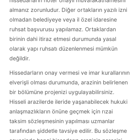
hissedarların noter onaylı muvafakatnamesini
almanız zorunludur. Diğer ortakların yazılı izni
olmadan belediyeye veya il özel idaresine
ruhsat başvurusu yapılamaz. Ortaklardan
birinin dahi itiraz etmesi durumunda yasal
olarak yapı ruhsatı düzenlenmesi mümkün
değildir.
Hissedarların onay vermesi ve imar kurallarının
elverişli olması durumunda, arazinin belirlenen
bir bölümüne projenizi uygulayabilirsiniz.
Hisseli arazilerde ileride yaşanabilecek hukuki
anlaşmazlıkların önüne geçmek için rızai
taksim sözleşmesinin yapılması uzmanlar
tarafından şiddetle tavsiye edilir. Bu sözleşme