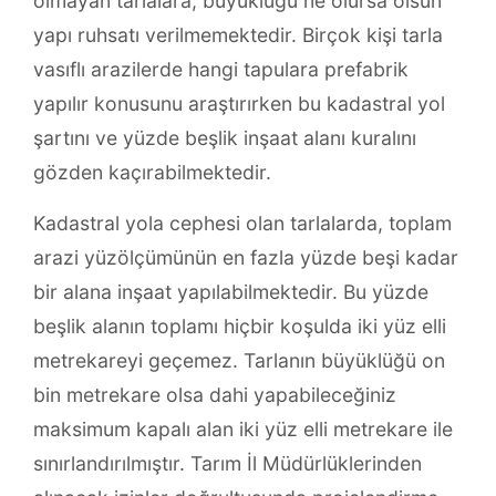
olmayan tarlalara, büyüklüğü ne olursa olsun
yapı ruhsatı verilmemektedir. Birçok kişi tarla
vasıflı arazilerde hangi tapulara prefabrik
yapılır konusunu araştırırken bu kadastral yol
şartını ve yüzde beşlik inşaat alanı kuralını
gözden kaçırabilmektedir.
Kadastral yola cephesi olan tarlalarda, toplam
arazi yüzölçümünün en fazla yüzde beşi kadar
bir alana inşaat yapılabilmektedir. Bu yüzde
beşlik alanın toplamı hiçbir koşulda iki yüz elli
metrekareyi geçemez. Tarlanın büyüklüğü on
bin metrekare olsa dahi yapabileceğiniz
maksimum kapalı alan iki yüz elli metrekare ile
sınırlandırılmıştır. Tarım İl Müdürlüklerinden