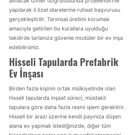
alınacak izinler doğrultusunda projelendirme
yapılarak il özel idarelerine ruhsat başvurusu
gerçekleştirilir. Tarımsal üretimi korumak
amacıyla getirilen bu kurallara uyulduğu
takdirde tarlanıza güvenle modüler bir ev inşa
edebilirsiniz.
Hisseli Tapularda Prefabrik
Ev İnşası
Birden fazla kişinin ortak mülkiyetinde olan
hisseli tapularda inşaat süreci, müstakil
tapulara göre daha fazla resmi işlem gerektirir.
Hisseli bir arazi üzerine kendi payınıza düşen
alana ev yapmak istediğinizde, diğer tüm