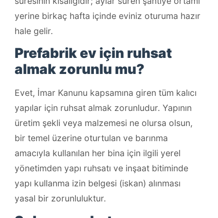
süresinin kısalığıdır; aylar süren şantiye ortamı
yerine birkaç hafta içinde eviniz oturuma hazır
hale gelir.
Prefabrik ev için ruhsat
almak zorunlu mu?
Evet, İmar Kanunu kapsamına giren tüm kalıcı
yapılar için ruhsat almak zorunludur. Yapının
üretim şekli veya malzemesi ne olursa olsun,
bir temel üzerine oturtulan ve barınma
amacıyla kullanılan her bina için ilgili yerel
yönetimden yapı ruhsatı ve inşaat bitiminde
yapı kullanma izin belgesi (iskan) alınması
yasal bir zorunluluktur.