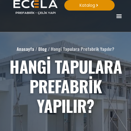
Katalog
Anasayfa
/
Blog
/
Hangi Tapulara Prefabrik Yapılır?
HANGI TAPULARA
PREFABRIK
YAPILIR?